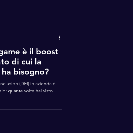
game è il boost
o di cui la
 ha bisogno?
n (DEI) in azienda è
o: quante volte hai visto