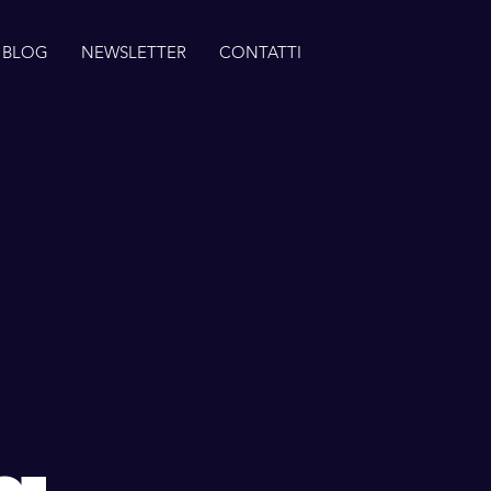
BLOG
NEWSLETTER
CONTATTI