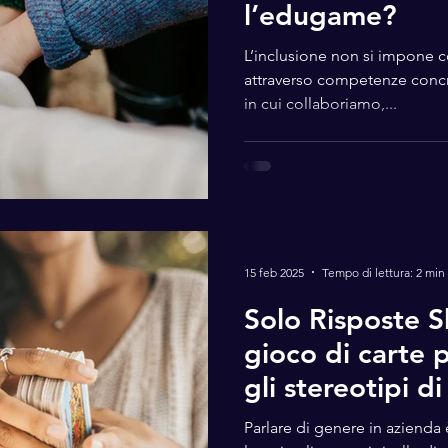
l’edugame?
L’inclusione non si impone co
attraverso competenze conc
in cui collaboriamo,...
15 feb 2025
Tempo di lettura: 2 min
Solo Risposte S
gioco di carte 
gli stereotipi d
Parlare di genere in azienda