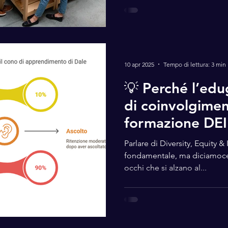
filiale”
10 apr 2025
Tempo di lettura: 3 min
💡 Perché l’edu
di coinvolgiment
formazione DEI
Parlare di Diversity, Equity & Inclusio
fondamentale, ma diciamocel
occhi che si alzano al...