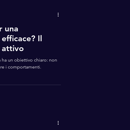
r una
efficace? Il
 attivo
 ha un obiettivo chiaro: non
are i comportamenti.