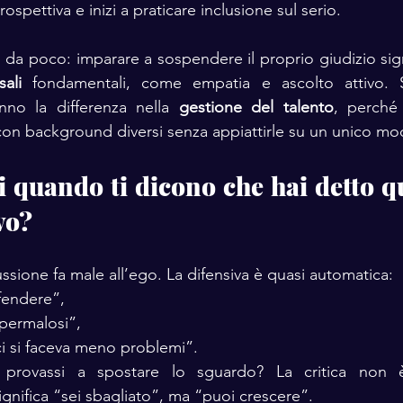
ospettiva e inizi a praticare inclusione sul serio.
ali
 fondamentali, come empatia e ascolto attivo. S
no la differenza nella 
gestione del talento
, perché
con background diversi senza appiattirle su un unico mo
i quando ti dicono che hai detto qu
vo?
ssione fa male all’ego. La difensiva è quasi automatica:
ffendere”,
 permalosi”,
i ci si faceva meno problemi”.
 provassi a spostare lo sguardo? La critica non è
gnifica “sei sbagliato”, ma “puoi crescere”.