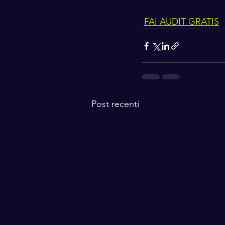
FAI AUDIT GRATIS
Post recenti