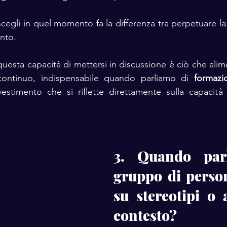
egli in quel momento fa la differenza tra perpetuare la r
nto.
 questa capacità di mettersi in discussione è ciò che alim
ontinuo, indispensabile quando parliamo di 
formazio
estimento che si riflette direttamente sulla capacità 
3. Quando parl
gruppo di persone
su stereotipi o a
contesto?