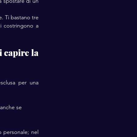
 spostare di un 
. Ti bastano tre 
costringono a 
 capire la 
sclusa per una 
 anche se 
o personale; nel 