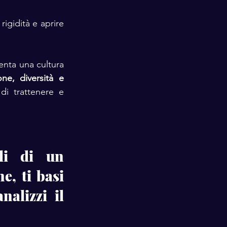
igidità e aprire 
enta una cultura 
ne, diversità e 
di trattenere e 
i di un 
, ti basi 
nalizzi il 