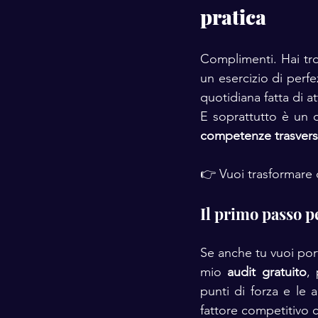
pratica
Complimenti. Hai tro
un esercizio di perfe
quotidiana fatta di a
E soprattutto è un 
competenze trasvers
👉 Vuoi trasformare
Il primo passo 
Se anche tu vuoi port
mio 
audit gratuito
,
punti di forza e le 
fattore competitivo 