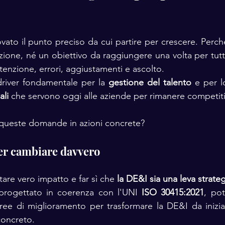
vato il punto preciso da cui partire per crescere. Perch
zione, né un obiettivo da raggiungere una volta per tutt
ttenzione, errori, aggiustamenti e ascolto.
driver fondamentale per la 
gestione del talento
ali
 che servono oggi alle aziende per rimanere competiti
 queste domande in azioni concrete?
per cambiare davvero
are vero impatto e far sì che 
la DE&I sia una leva strate
 progettato in coerenza con l'UNI
 ISO 30415:2021
, pot
aree di miglioramento per trasformare la DE&I da iniziat
concreto.