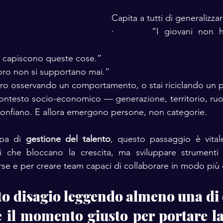
Capita a tutti di generalizzar
·       “I giovani non h
on capiscono queste cose.”
 loro non si supportano mai.”
ro osservando un comportamento, o stai riciclando un p
contesto socio-economico — generazione, territorio, ruo
sgonfiano. E allora emergono persone, non categorie.
pa di 
gestione del talento
, questo passaggio è vitale
pi che bloccano la crescita, ma sviluppare strumenti 
rse e per creare team capaci di collaborare in modo più 
to disagio leggendo almeno una di q
il momento giusto per portare la