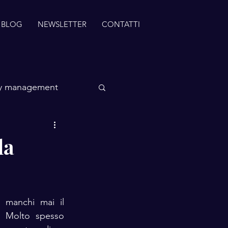
BLOG
NEWSLETTER
CONTATTI
ty management
la
manchi mai il 
? Molto spesso 