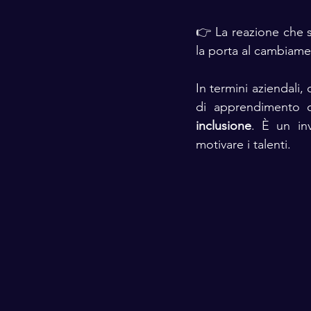
👉 La reazione che sc
la porta al cambiame
In termini aziendali,
di apprendimento c
inclusione
. È un inv
motivare i talenti.