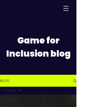
Game for
Inclusion blog
BLOG
All Posts
All Posts